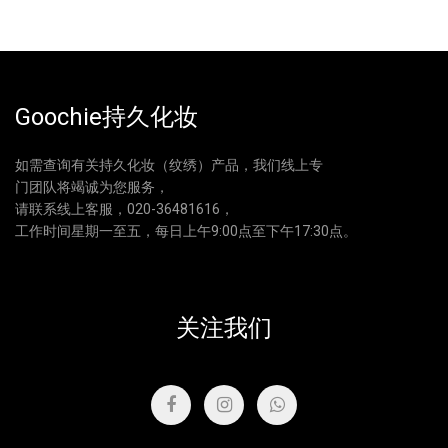
Goochie持久化妆
如需查询有关持久化妆（纹绣）产品，我们线上专
门团队将竭诚为您服务，
请联系线上客服，020-36481616，
工作时间星期一至五，每日上午9:00点至下午17:30点。
关注我们