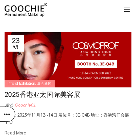
23
9月
,
Info of Exhibition
展会新闻
2025香港亚太国际美容展
发布
Goochie01
时间：2025年11月12~14日 展位号：3E-Q4B 地址：香港湾仔会展
中心
Read More