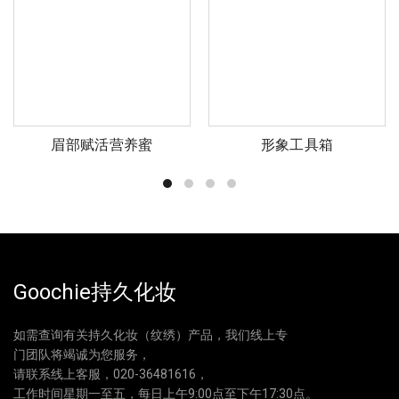
眉部赋活营养蜜
形象工具箱
Goochie持久化妆
如需查询有关持久化妆（纹绣）产品，我们线上专
门团队将竭诚为您服务，
请联系线上客服，020-36481616，
工作时间星期一至五，每日上午9:00点至下午17:30点。